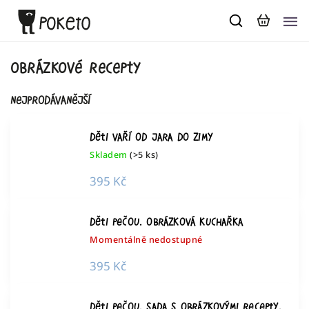
Obrázkové recepty
Nejprodávanější
Děti vaří od jara do zimy
Skladem
(>5 ks)
395 Kč
Děti pečou. Obrázková kuchařka
Momentálně nedostupné
395 Kč
Děti pečou. Sada s obrázkovými recepty,