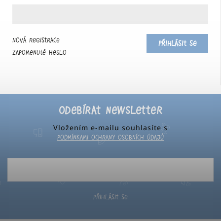
Nová registrace
Přihlásit se
Zapomenuté heslo
Odebírat newsletter
Vložením e-mailu souhlasíte s
podmínkami ochrany osobních údajů
Přihlásit se