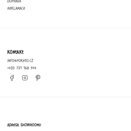
Doprava
Reklamace
KONTAKT
info
@
poketo.cz
+420 731 168 944
Facebook
Instagram
Pinterest
Adresa showroomu