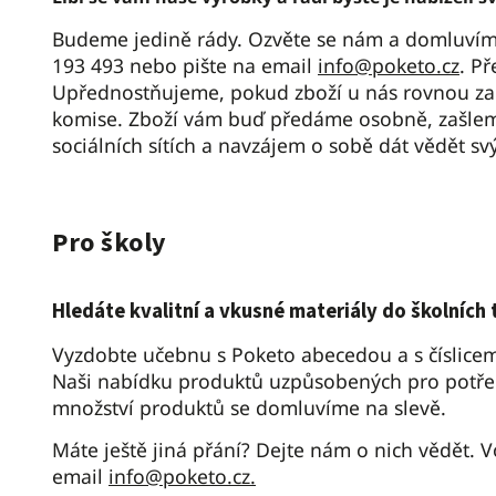
Budeme jedině rády. Ozvěte se nám a domluvíme 
193 493 nebo pište na email
info@poketo.cz
. P
Upřednostňujeme, pokud zboží u nás rovnou za
komise. Zboží vám buď předáme osobně, zašlem
sociálních sítích a navzájem o sobě dát vědět 
Pro školy
Hledáte kvalitní a vkusné materiály do školních 
Vyzdobte učebnu s Poketo abecedou a s číslicem
Naši nabídku produktů uzpůsobených pro potřeb
množství produktů se domluvíme na slevě.
Máte ještě jiná přání? Dejte nám o nich vědět. 
email
info@poketo.cz.