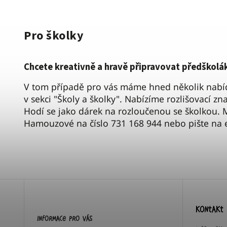
Pro školky
Chcete kreativně a hravě připravovat předškolá
V tom případě pro vás máme hned několik nabíde
v sekci
"Školy a školky"
. Nabízíme rozlišovací zn
Hodí se jako dárek na rozloučenou se školkou.
M
Hamouzové na číslo 731 168 944 nebo pište na
KONTAKT
Informace pro vás