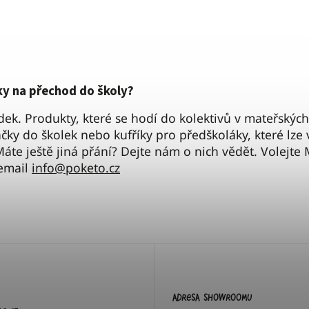
ky na přechod do školy?
k. Produkty, které se hodí do kolektivů v mateřských
ačky do školek nebo kufříky pro předškoláky, které lze 
áte ještě jiná přání? Dejte nám o nich vědět.
Volejte 
 email
info@poketo.cz
Adresa showroomu