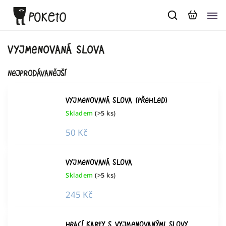
vyjmenovaná slova
Nejprodávanější
Vyjmenovaná slova (přehled)
Skladem
(>5 ks)
50 Kč
Vyjmenovaná slova
Skladem
(>5 ks)
245 Kč
Hrací karty s vyjmenovanými slovy