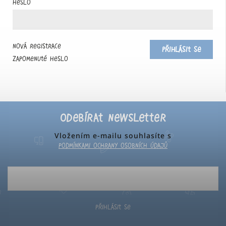
Heslo
Nová registrace
Přihlásit se
Zapomenuté heslo
Odebírat newsletter
Vložením e-mailu souhlasíte s
podmínkami ochrany osobních údajů
Přihlásit se