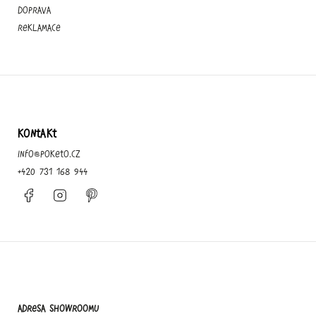
Doprava
Reklamace
KONTAKT
info
@
poketo.cz
+420 731 168 944
Facebook
Instagram
Pinterest
Adresa showroomu