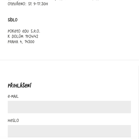
otevřeno: st 9-17.30h
Sídlo
Poketo edu s.r.o.
K Dolům 1924/42
Praha 4, 14300
PŘIHLÁŠENÍ
E-mail
Heslo