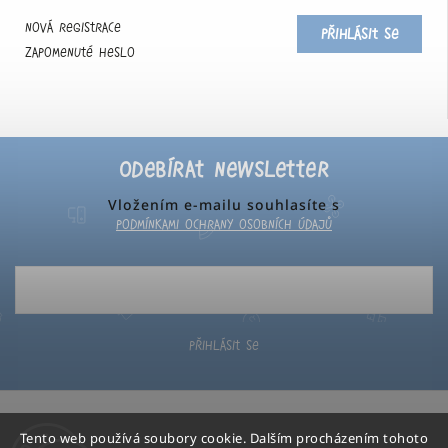
Nová registrace
Přihlásit se
Zapomenuté heslo
Odebírat newsletter
Vložením e-mailu souhlasíte s
podmínkami ochrany osobních údajů
Přihlásit se
Tento web používá soubory cookie. Dalším procházením tohoto