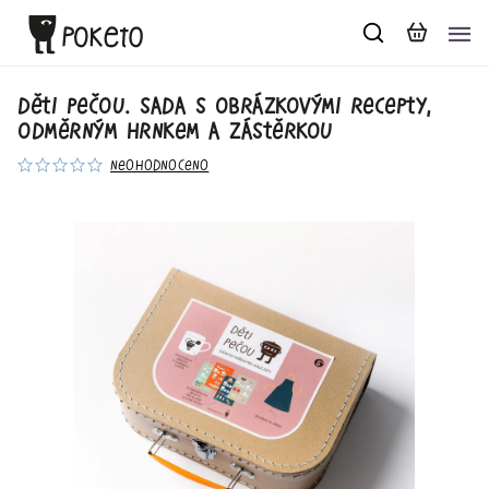
Děti pečou. Sada s obrázkovými recepty,
odměrným hrnkem a zástěrkou
Neohodnoceno