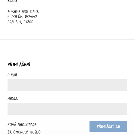
Sídlo
Poketo edu s.r.o.
K Dolům 1924/42
Praha 4, 14300
PŘIHLÁŠENÍ
E-mail
Heslo
Nová registrace
Přihlásit se
Zapomenuté heslo