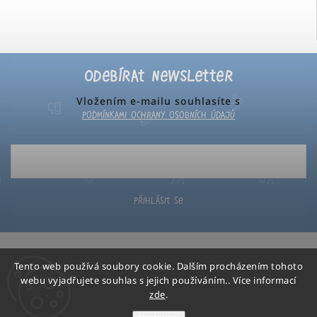
Odebírat newsletter
Vložením e-mailu souhlasíte s
podmínkami ochrany osobních údajů
Přihlásit se
Tento web používá soubory cookie. Dalším procházením tohoto
webu vyjadřujete souhlas s jejich používáním.. Více informací
zde
.
Poketo
Copyright 2026
. Všechna práva vyhrazena.