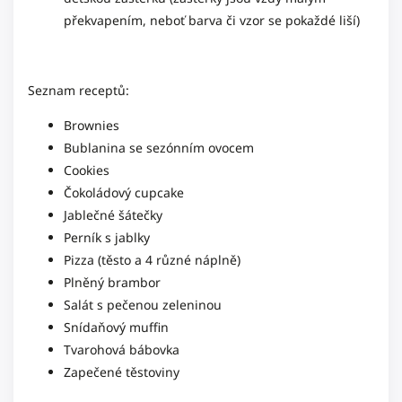
překvapením, neboť barva či vzor se pokaždé liší)
Seznam receptů:
Brownies
Bublanina se sezónním ovocem
Cookies
Čokoládový cupcake
Jablečné šátečky
Perník s jablky
Pizza (těsto a 4 různé náplně)
Plněný brambor
Salát s pečenou zeleninou
Snídaňový muffin
Tvarohová bábovka
Zapečené těstoviny