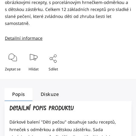
obrázkovými recepty, s porcelánovým hrnečkem-odměrkou a
s dětskou zástěrku. Celkem 12 základních receptů pro sladké i
slané pečení, které zvládnou děti od zhruba šesti let
samostatně.
Detailní informace
Zeptat se
Hlídat
Sdílet
Popis
Diskuze
Detailní popis produktu
Dárkové balení "Děti pečou" obsahuje sadu receptů,
hrneček s odměrkou a dětskou zástěrku. Sada