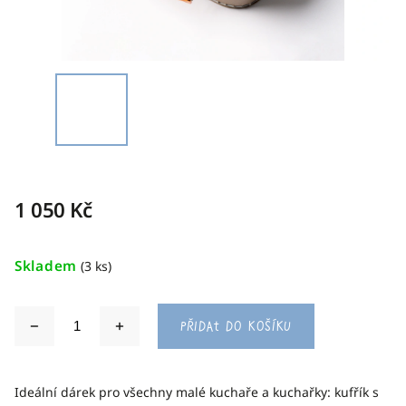
1 050 Kč
Skladem
(3 ks)
Přidat do košíku
Ideální dárek pro všechny malé kuchaře a kuchařky: kufřík s