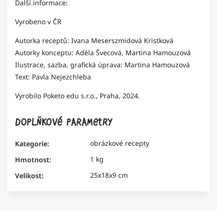
Další informace:
Vyrobeno v ČR
Autorka receptů: Ivana Meserszmidová Kristková
Autorky konceptu: Adéla Švecová, Martina Hamouzová
Ilustrace, sazba, grafická úprava: Martina Hamouzová
Text: Pavla Nejezchleba
Vyrobilo Poketo edu s.r.o., Praha, 2024.
Doplňkové parametry
obrázkové recepty
Kategorie
:
1 kg
Hmotnost
:
25x18x9 cm
Velikost
: