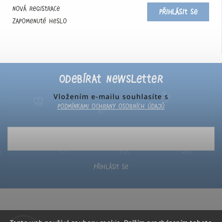
Nová registrace
Přihlásit se
Zapomenuté heslo
Odebírat newsletter
Vložením e-mailu souhlasíte s
podmínkami ochrany osobních údajů
Přihlásit se