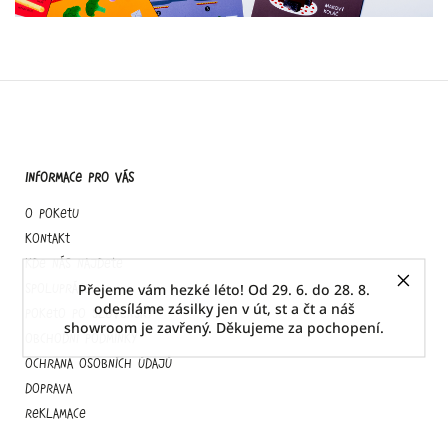
Informace pro vás
O Poketu
Kontakt
Kde nás najdete
Přejeme vám hezké léto! Od 29. 6. do 28. 8.
Spolupráce
odesíláme zásilky jen v út, st a čt a náš
Poketo po slovensky
showroom je zavřený. Děkujeme za pochopení.
Obchodní podmínky
Ochrana osobních údajů
Doprava
Reklamace