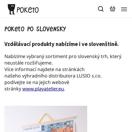
Poketo po slovensky
Vzdělávací produkty nabízíme i ve slovenštině.
Nabízíme vybraný sortiment pro slovenský trh, který
neustále rozšiřujeme.
Více informací najdete na stránkách
našeho výhradního distributora LUSIO s.r.o.
podívejte se na jejich webové
stránky
www.playatelier.eu
.