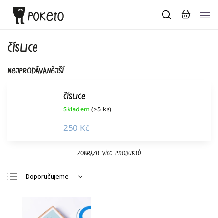
číslice
Nejprodávanější
Číslice
Skladem
(>5 ks)
250 Kč
Zobrazit více produktů
Doporučujeme
Nejlevnější
Nejdražší