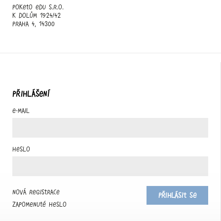
Poketo edu s.r.o.
K Dolům 1924/42
Praha 4, 14300
PŘIHLÁŠENÍ
E-mail
Heslo
Nová registrace
Přihlásit se
Zapomenuté heslo