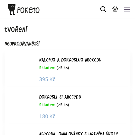
tvoření
Nejprodávanější
Nalepuj a dokresluj abecedu
Skladem
(>5 ks)
395 Kč
Dokresli si abecedu
Skladem
(>5 ks)
180 Kč
Abeceda. Omalovánky s hravými úkoly