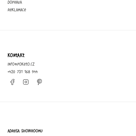
Doprava
Reklamace
KONTAKT
info
@
poketo.cz
+420 731 168 944
Facebook
Instagram
Pinterest
Adresa showroomu