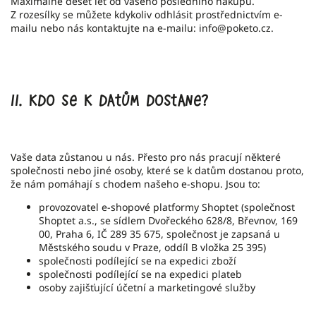
Maximálně deset let od vašeho posledního nákupu.
Z rozesílky se můžete kdykoliv odhlásit prostřednictvím e-
mailu nebo nás kontaktujte na e-mailu: info@poketo.cz.
II.
Kdo se k datům dostane?
Vaše data zůstanou u nás. Přesto pro nás pracují některé
společnosti nebo jiné osoby, které se k datům dostanou proto,
že nám pomáhají s chodem našeho e-shopu. Jsou to:
provozovatel e-shopové platformy Shoptet (společnost
Shoptet a.s., se sídlem Dvořeckého 628/8, Břevnov, 169
00, Praha 6, IČ 289 35 675, společnost je zapsaná u
Městského soudu v Praze, oddíl B vložka 25 395)
společnosti podílející se na expedici zboží
společnosti podílející se na expedici plateb
osoby zajišťující účetní a marketingové služby