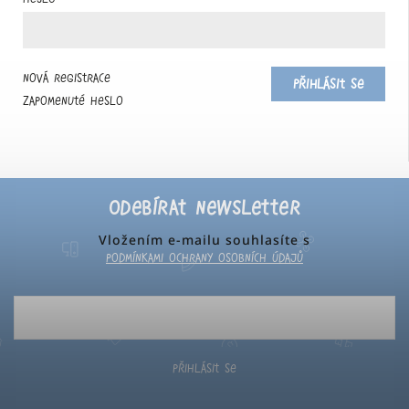
Nová registrace
Přihlásit se
Zapomenuté heslo
Odebírat newsletter
Vložením e-mailu souhlasíte s
podmínkami ochrany osobních údajů
Přihlásit se