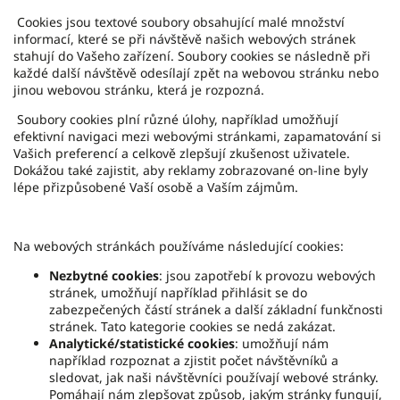
Cookies jsou textové soubory obsahující malé množství
informací, které se při návštěvě našich webových stránek
stahují do Vašeho zařízení. Soubory cookies se následně při
každé další návštěvě odesílají zpět na webovou stránku nebo
jinou webovou stránku, která je rozpozná.
Soubory cookies plní různé úlohy, například umožňují
efektivní navigaci mezi webovými stránkami, zapamatování si
Vašich preferencí a celkově zlepšují zkušenost uživatele.
Dokážou také zajistit, aby reklamy zobrazované on-line byly
lépe přizpůsobené Vaší osobě a Vaším zájmům.
Na webových stránkách používáme následující cookies:
Nezbytné cookies
: jsou zapotřebí k provozu webových
stránek, umožňují například přihlásit se do
zabezpečených částí stránek a další základní funkčnosti
stránek. Tato kategorie cookies se nedá zakázat.
Analytické/statistické cookies
: umožňují nám
například rozpoznat a zjistit počet návštěvníků a
sledovat, jak naši návštěvníci používají webové stránky.
Pomáhají nám zlepšovat způsob, jakým stránky fungují,