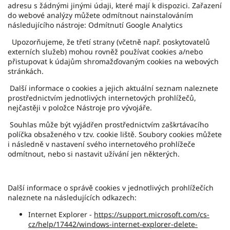
adresu s žádnými jinými údaji, které mají k dispozici. Zařazení
do webové analýzy můžete odmítnout nainstalováním
následujícího nástroje:
Odmítnutí Google Analytics
Upozorňujeme, že třetí strany (včetně např. poskytovatelů
externích služeb) mohou rovněž používat cookies a/nebo
přistupovat k údajům shromažďovaným cookies na webových
stránkách.
Další informace o cookies a jejich aktuální seznam naleznete
prostřednictvím jednotlivých internetových prohlížečů,
nejčastěji v položce Nástroje pro vývojáře.
Souhlas může být vyjádřen prostřednictvím zaškrtávacího
políčka obsaženého v tzv. cookie liště. Soubory cookies můžete
i následně v nastavení svého internetového prohlížeče
odmítnout, nebo si nastavit užívání jen některých.
Další informace o správě cookies v jednotlivých prohlížečích
naleznete na následujících odkazech:
Internet Explorer -
https://support.microsoft.com/cs-
cz/help/17442/windows-internet-explorer-delete-