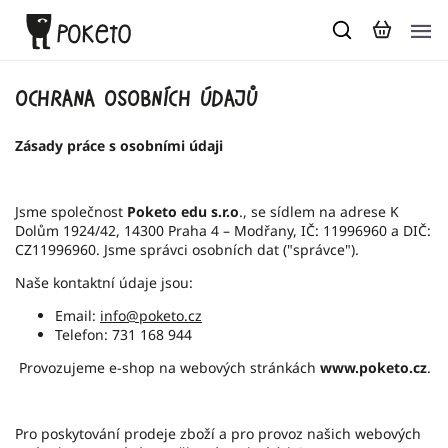
Ochrana osobních údajů
Zásady práce s osobními údaji
Jsme společnost
Poketo edu s.r.o
., se sídlem na adrese K
Dolům 1924/42, 14300 Praha 4 – Modřany, IČ: 11996960 a DIČ:
CZ11996960. Jsme správci osobních dat ("správce").
Naše kontaktní údaje jsou:
Email:
info@poketo.cz
Telefon: 731 168 944
Provozujeme e-shop na webových stránkách
www.poketo.cz
.
Pro poskytování prodeje zboží a pro provoz našich webových