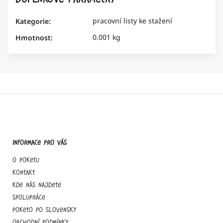
pracovní listy ke stažení
Kategorie
:
0.001 kg
Hmotnost
:
Informace pro vás
O Poketu
Kontakt
Kde nás najdete
Spolupráce
Poketo po slovensky
Obchodní podmínky