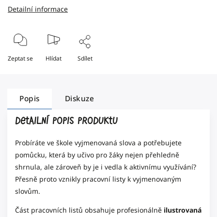
Detailní informace
Zeptat se
Hlídat
Sdílet
Popis
Diskuze
Detailní popis produktu
Probíráte ve škole vyjmenovaná slova a potřebujete
pomůcku, která by učivo pro žáky nejen přehledně
shrnula, ale zároveň by je i vedla k aktivnímu využívání?
Přesně proto vznikly pracovní listy k vyjmenovaným
slovům.
Část pracovních listů obsahuje profesionálně
ilustrovaná