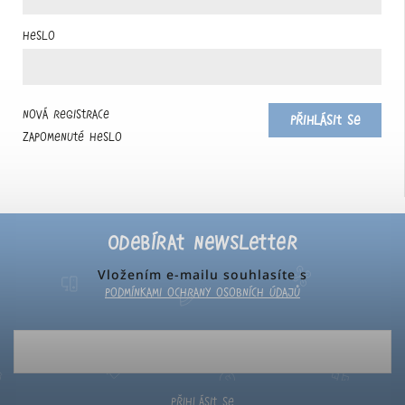
Heslo
Nová registrace
Přihlásit se
Zapomenuté heslo
Odebírat newsletter
Vložením e-mailu souhlasíte s
podmínkami ochrany osobních údajů
Přihlásit se