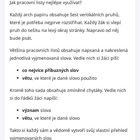
Jak pracovní listy nejlépe využívat?
Každý arch papíru obsahuje šest vertikálních pruhů,
které je potřeba nejprve rozstříhat.
Každý žák si vlepí
pruh do sešitu na levý okraj stránky. Napravo od něj
bude psát.
Většina pracovních listů obsahuje napsaná a nakreslená
jednotlivá vyjmenovaná slova. Vedle nich si žáci píší:
co nejvíce příbuzných slov
větu
, ve které je dané slovo použito
Kromě toho sada obsahuje zmíněné chytáky. Vedle nich
si do řádků žáci napíší:
význam
slova
větu
, ve které je dané slovo
Takto si každý sám a vědomě vytvoří svůj vlastní přehled
vyjmenovaných slov.