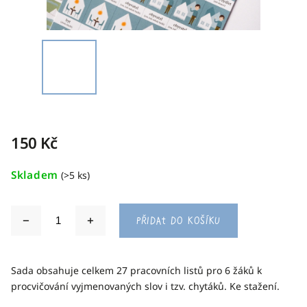
150 Kč
Skladem
(>5 ks)
Přidat do košíku
Sada obsahuje celkem 27 pracovních listů pro 6 žáků k
procvičování vyjmenovaných slov i tzv. chytáků. Ke stažení.