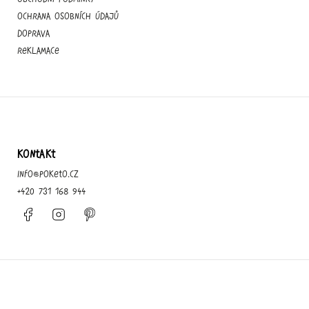
Ochrana osobních údajů
Doprava
Reklamace
KONTAKT
info
@
poketo.cz
+420 731 168 944
Facebook
Instagram
Pinterest