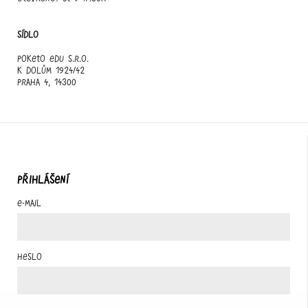
Sídlo
Poketo edu s.r.o.
K Dolům 1924/42
Praha 4, 14300
PŘIHLÁŠENÍ
E-mail
Heslo