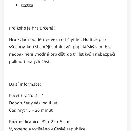
kostku
Pro koho je hra určená?
Hru zvládnou děti ve věku od čtyř let. Hodí se pro
všechny, kdo si chtějí splnit svůj popelářský sen.
Hra
naopak není vhodná pro děti do tří let kvůli nebezpečí
polknutí malých částí.
Další informace:
Počet hráčů: 2 – 4
Doporučený věk: od 4 let
Čas hry: 15 – 20 minut
Rozměr krabice: 32 x 22 x 5 cm.
Vyrobeno a vytištěno v České republice.