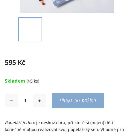
595 Kč
Skladem
(>5 ks)
Přidat do košíku
Popeláři jedou!
je desková hra, při které si (nejen) děti
konečně mohou realizovat svůj popelářský sen. Vhodné pro