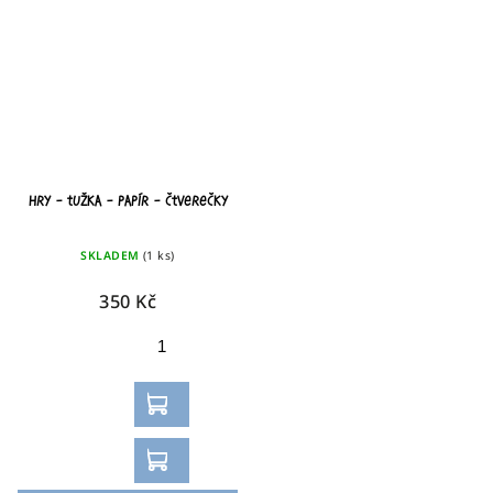
HRY – TUŽKA – PAPÍR – ČTVEREČKY
SKLADEM
(1 ks)
350 Kč