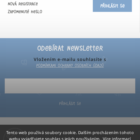
Nová registrace
Přihlásit se
Zapomenuté heslo
Odebírat newsletter
Vložením e-mailu souhlasíte s
podmínkami ochrany osobních údajů
Přihlásit se
Tento web používá soubory cookie. Dalším procházením tohoto
webu vyjadřujete souhlas s jejich používáním.. Více informací