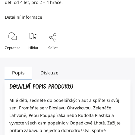
děti od 4 let, pro 2 – 4 hráče.
Detailní informace
Zeptat se
Hlídat
Sdílet
Popis
Diskuze
Detailní popis produktu
Milé děti, sedněte do popelářských aut a splňte si svůj
sen. Proměňte se v Bioslavu Ohryzkovou, Zelenáče
Lahvoně, Pepu Podpapíráka nebo Rudolfa Plastika a
vyvezte všech osm popelnic v Odpadkové Lhotě. Zažijte
přitom zábavu a nejedno dobrodružství: špatně