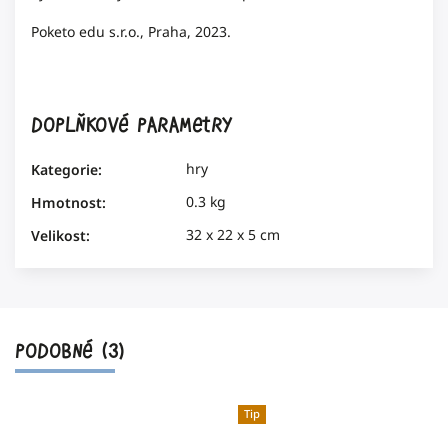
Poketo edu s.r.o., Praha, 2023.
Doplňkové parametry
hry
Kategorie
:
0.3 kg
Hmotnost
:
32 x 22 x 5 cm
Velikost
:
PODOBNÉ (3)
Tip