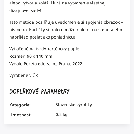
alebo vytvoria koláž. Hurá na vytvorenie vlastnej
dizajnovej sady!
Táto metóda posilňuje uvedomenie si spojenia obrázok –
písmeno. Kartičky si potom môžu nalepiť na stenu alebo
napríklad poslať ako pohľadnicu!
Vytlačené na tvrdý kartónový papier
Rozmer: 90 x 140 mm
Vydalo Poketo edu s.r.o., Praha, 2022
Vyrobené v ČR
Doplňkové parametry
Slovenské výrobky
Kategorie
:
0.2 kg
Hmotnost
: