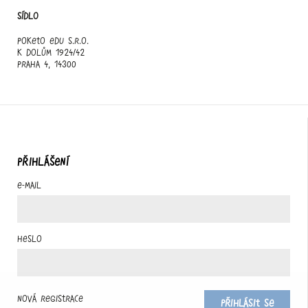
Sídlo
Poketo edu s.r.o.
K Dolům 1924/42
Praha 4, 14300
PŘIHLÁŠENÍ
E-mail
Heslo
Nová registrace
Přihlásit se