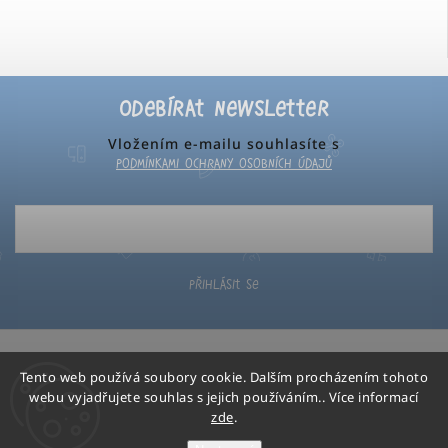
Odebírat newsletter
Vložením e-mailu souhlasíte s
podmínkami ochrany osobních údajů
Přihlásit se
Tento web používá soubory cookie. Dalším procházením tohoto
webu vyjadřujete souhlas s jejich používáním.. Více informací
zde
.
Poketo
Copyright 2026
. Všechna práva vyhrazena.