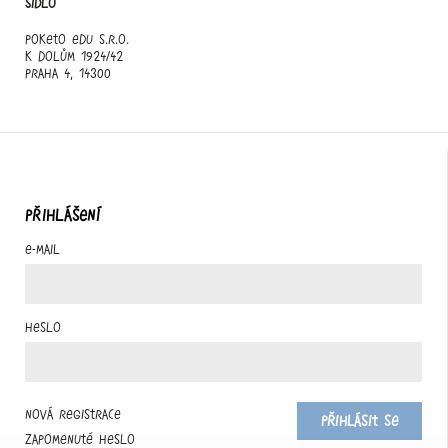
Sídlo
Poketo edu s.r.o.
K Dolům 1924/42
Praha 4, 14300
PŘIHLÁŠENÍ
E-mail
Heslo
Nová registrace
Přihlásit se
Zapomenuté heslo