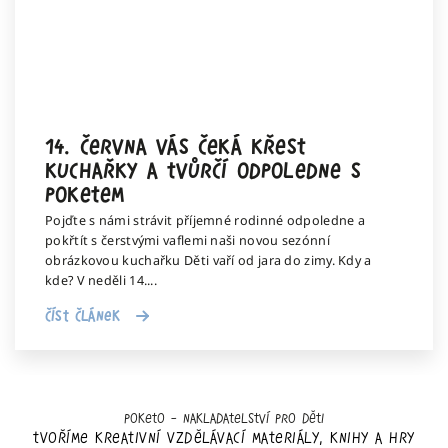
14. června vás čeká křest
kuchařky a tvůrčí odpoledne s
Poketem
Pojďte s námi strávit příjemné rodinné odpoledne a
pokřtít s čerstvými vaflemi naši novou sezónní
obrázkovou kuchařku Děti vaří od jara do zimy. Kdy a
kde? V neděli 14....
Číst článek
Poketo – nakladatelství pro děti
Tvoříme kreativní vzdělávací materiály, knihy a hry