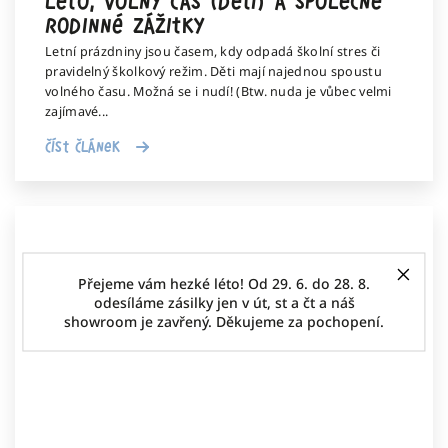
Léto, volný čas (dětí) a společné
rodinné zážitky
Letní prázdniny jsou časem, kdy odpadá školní stres či
pravidelný školkový režim. Děti mají najednou spoustu
volného času. Možná se i nudí! (Btw. nuda je vůbec velmi
zajímavé...
Číst článek
Přejeme vám hezké léto! Od 29. 6. do 28. 8.
odesíláme zásilky jen v út, st a čt a náš
showroom je zavřený. Děkujeme za pochopení.