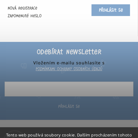
Nová registrace
Přihlásit se
Zapomenuté heslo
Odebírat newsletter
Vložením e-mailu souhlasíte s
podmínkami ochrany osobních údajů
Přihlásit se
Tento web používá soubory cookie. Dalším procházením tohoto