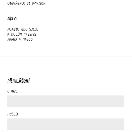
otevřeno: st 9-17.30h
Sídlo
Poketo edu s.r.o.
K Dolům 1924/42
Praha 4, 14300
PŘIHLÁŠENÍ
E-mail
Heslo